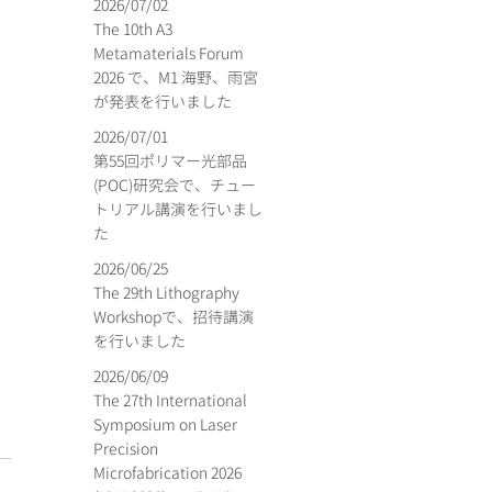
2026/07/02
The 10th A3
Metamaterials Forum
2026 で、M1 海野、雨宮
が発表を行いました
2026/07/01
第55回ポリマー光部品
(POC)研究会で、チュー
トリアル講演を行いまし
た
2026/06/25
The 29th Lithography
Workshopで、招待講演
を行いました
2026/06/09
The 27th International
Symposium on Laser
Precision
Microfabrication 2026