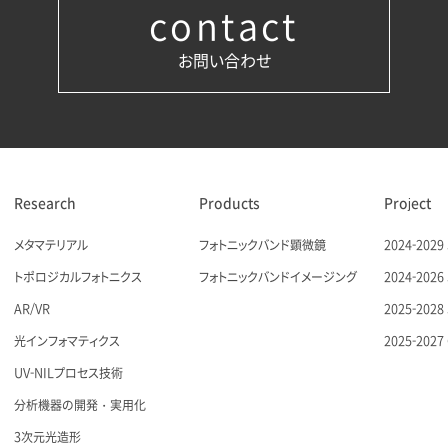
contact
お問い合わせ
Research
Products
Project
メタマテリアル
フォトニックバンド顕微鏡
2024-20
トポロジカルフォトニクス
フォトニックバンドイメージング
2024-20
AR/VR
2025-20
光インフォマティクス
2025-20
UV-NILプロセス技術
分析機器の開発・実用化
3次元光造形