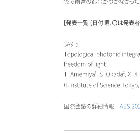
係で雨宮の都合がつかなかった
[発表一覧 (日付順、〇は発表者)
3A9-5
Topological photonic integrat
freedom of light
T. Amemiya
1
, S. Okada
2
, X.-X
(1.Institute of Science Tokyo
国際会議の詳細情報
AES 20