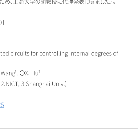
ため、上海大学の胡教授に代理発表頂きました）。
]
ed circuits for controlling internal degrees of
. Wang
1
,
〇
X. Hu
3
, 2.NICT, 3.Shanghai Univ.)
25