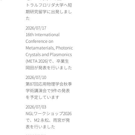
トラルフロリダ大学へ短
期研究留学に出発しまし
た
2026/07/17
16th International
Conference on
Metamaterials, Photonic
Crystals and Plasmonics
(META 2026)で、卒業生
岡田が発表を行いました
2026/07/10
第87回応用物理学会秋季
学術講演会で9件の発表
を予定しています
2026/07/03
NGLワークショップ2026
で、M2 永松、雨宮が発
表を行いました