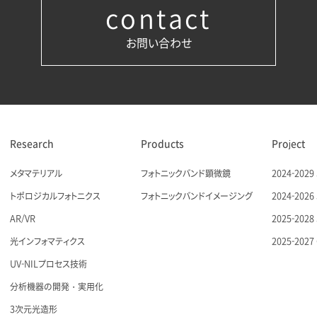
contact
お問い合わせ
Research
Products
Project
メタマテリアル
フォトニックバンド顕微鏡
2024-20
トポロジカルフォトニクス
フォトニックバンドイメージング
2024-20
AR/VR
2025-20
光インフォマティクス
2025-20
UV-NILプロセス技術
分析機器の開発・実用化
3次元光造形