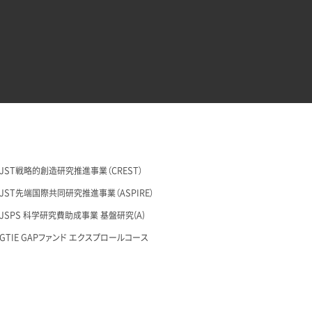
29 JST戦略的創造研究推進事業（CREST）
26 JST先端国際共同研究推進事業（ASPIRE）
28 JSPS 科学研究費助成事業 基盤研究(A)
27 GTIE GAPファンド エクスプロールコース