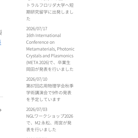
トラルフロリダ大学へ短
期研究留学に出発しまし
た
2026/07/17
製
16th International
藤
Conference on
Metamaterials, Photonic
Crystals and Plasmonics
(META 2026)で、卒業生
岡田が発表を行いました
2026/07/10
第87回応用物理学会秋季
学術講演会で9件の発表
を予定しています
2026/07/03
NGLワークショップ2026
で、M2 永松、雨宮が発
表を行いました