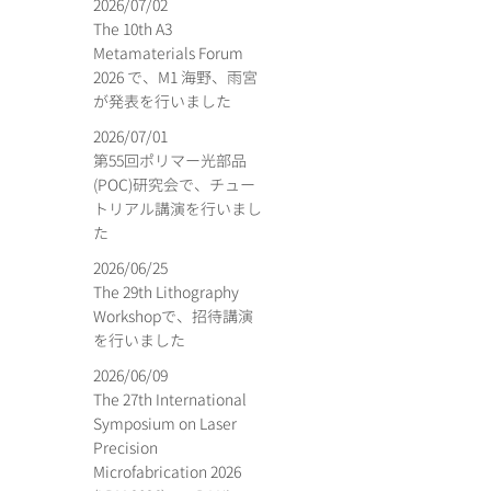
2026/07/02
The 10th A3
Metamaterials Forum
2026 で、M1 海野、雨宮
が発表を行いました
2026/07/01
第55回ポリマー光部品
(POC)研究会で、チュー
トリアル講演を行いまし
た
2026/06/25
The 29th Lithography
Workshopで、招待講演
を行いました
2026/06/09
The 27th International
Symposium on Laser
Precision
Microfabrication 2026