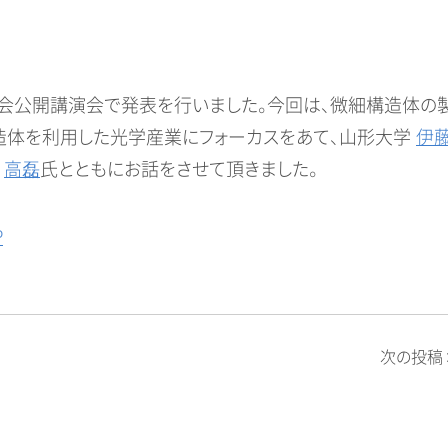
究会公開講演会で発表を行いました。今回は、微細構造体の
造体を利用した光学産業にフォーカスをあて、山形大学
伊
所
高磊
氏とともにお話をさせて頂きました。
P
次の投稿