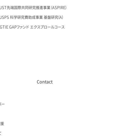
26 JST先端国際共同研究推進事業（ASPIRE）
28 JSPS 科学研究費助成事業 基盤研究(A)
27 GTIE GAPファンド エクスプロールコース
Contact
バー
支援
て