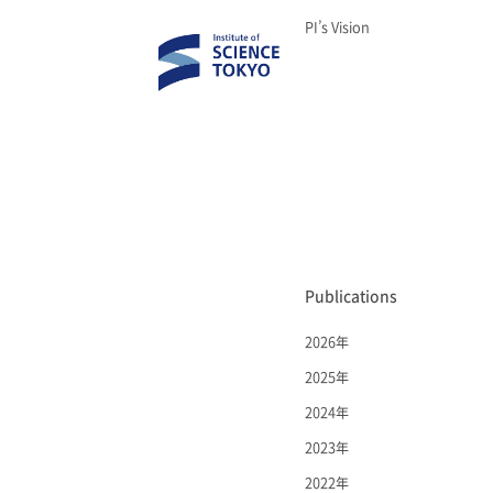
PI’s Vision
Publications
2026年
2025年
2024年
2023年
2022年