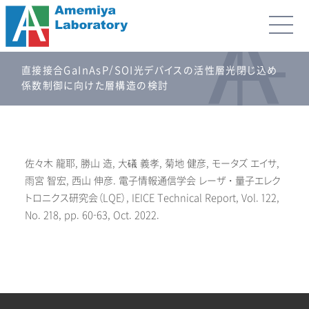
直接接合GaInAsP/SOI光デバイスの活性層光閉じ込め
係数制御に向けた層構造の検討
佐々木 龍耶, 勝山 造, 大礒 義孝, 菊地 健彦, モータズ エイサ,
雨宮 智宏, 西山 伸彦. 電子情報通信学会 レーザ・量子エレク
トロニクス研究会（LQE）, IEICE Technical Report, Vol. 122,
No. 218, pp. 60-63, Oct. 2022.