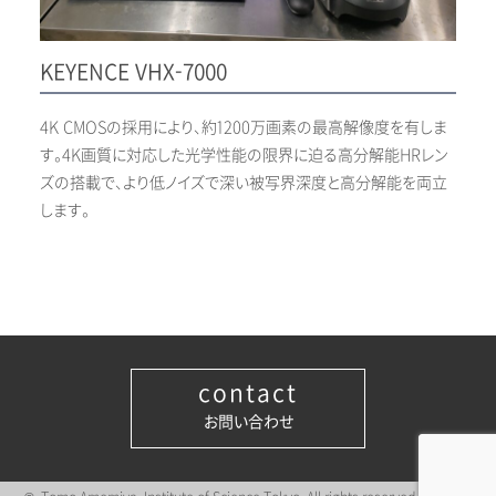
KEYENCE VHX-7000
4K CMOSの採用により、約1200万画素の最高解像度を有しま
す。4K画質に対応した光学性能の限界に迫る高分解能HRレン
ズの搭載で、より低ノイズで深い被写界深度と高分解能を両立
します。
contact
お問い合わせ