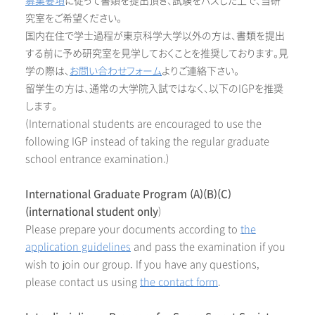
募集要項
に従って書類を提出頂き、試験をパスした上で、当研
究室をご希望ください。
国内在住で学士過程が東京科学大学以外の方は、書類を提出
する前に予め研究室を見学しておくことを推奨しております。見
学の際は、
お問い合わせフォーム
よりご連絡下さい。
留学生の方は、通常の大学院入試ではなく、以下のIGPを推奨
します。
(International students are encouraged to use the
following IGP instead of taking the regular graduate
school entrance examination.)
International Graduate Program (A)(B)(C)
(international student only
)
Please prepare your documents according to
the
application guidelines
and pass the examination if you
wish to join our group. If you have any questions,
please contact us using
the contact form
.