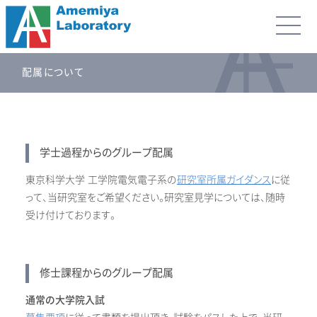
配属について
学士過程からのグループ配属
東京科学大学 工学院電気電子系の
研究室所属ガイダンス
に従
って、当研究室をご希望ください。研究室見学については、随時
受け付けております。
修士課程からのグループ配属
通常の大学院入試