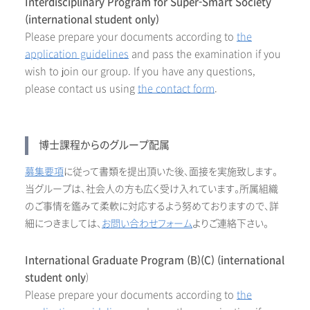
Interdisciplinary Program for Super-Smart Society
(international student only)
Please prepare your documents according to
the
application guidelines
and pass the examination if you
wish to join our group. If you have any questions,
please contact us using
the contact form
.
博士課程からのグループ配属
募集要項
に従って書類を提出頂いた後、面接を実施致します。
当グループは、社会人の方も広く受け入れています。所属組織
のご事情を鑑みて柔軟に対応するよう努めておりますので、詳
細につきましては、
お問い合わせフォーム
よりご連絡下さい。
International Graduate Program (B)(C) (international
student only
)
Please prepare your documents according to
the