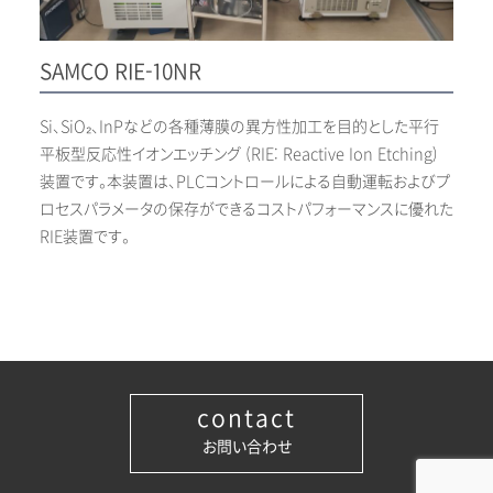
SAMCO RIE-10NR
Si、SiO₂、InPなどの各種薄膜の異方性加工を目的とした平行
平板型反応性イオンエッチング (RIE: Reactive Ion Etching)
装置です。本装置は、PLCコントロールによる自動運転およびプ
ロセスパラメータの保存ができるコストパフォーマンスに優れた
RIE装置です。
contact
お問い合わせ