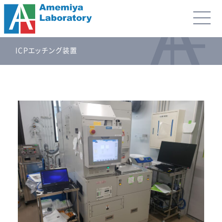
ICPエッチング装置