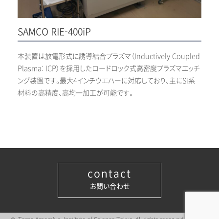
SAMCO RIE-400iP
本装置は放電形式に誘導結合プラズマ（Inductively Coupled
Plasma: ICP）を採用したロードロック式高密度プラズマエッチ
ング装置です。最大4インチウエハーに対応しており、主にSi系
材料の高精度、高均一加工が可能です。
contact
お問い合わせ