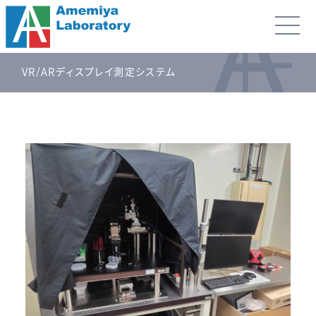
VR/ARディスプレイ測定システム