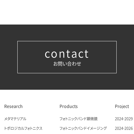
contact
お問い合わせ
Research
Products
Project
メタマテリアル
フォトニックバンド顕微鏡
2024-20
トポロジカルフォトニクス
フォトニックバンドイメージング
2024-20