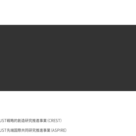
29 JST戦略的創造研究推進事業（CREST）
26 JST先端国際共同研究推進事業（ASPIRE）