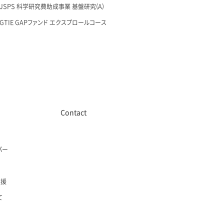
28 JSPS 科学研究費助成事業 基盤研究(A)
27 GTIE GAPファンド エクスプロールコース
Contact
バー
支援
て