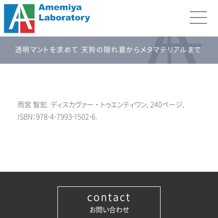
透明マントを求めて 天狗の隠れ蓑からメタマテリアルまで
雨宮 智宏. ディスカヴァー・トゥエンティワン, 240ページ,
ISBN：978-4-7993-1502-6.
contact
お問い合わせ