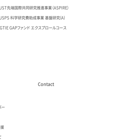
26 JST先端国際共同研究推進事業（ASPIRE）
28 JSPS 科学研究費助成事業 基盤研究(A)
27 GTIE GAPファンド エクスプロールコース
Contact
バー
支援
て