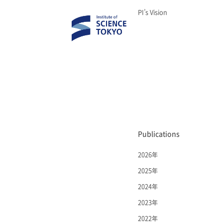
PI’s Vision
Publications
2026年
2025年
2024年
2023年
2022年