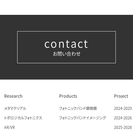
contact
お問い合わせ
Research
Products
Project
メタマテリアル
フォトニックバンド顕微鏡
2024-20
トポロジカルフォトニクス
フォトニックバンドイメージング
2024-20
AR/VR
2025-20