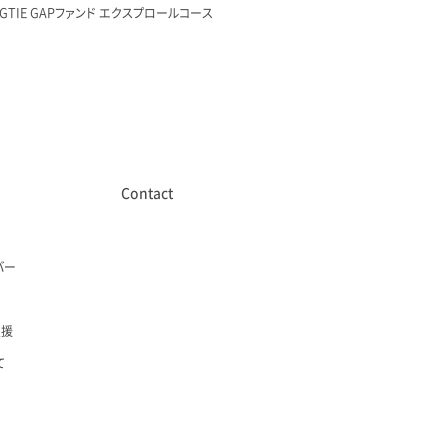
27 GTIE GAPファンド エクスプロールコース
Contact
バー
支援
て