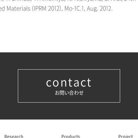
 Materials (IPRM 2012), Mo-1C.1, Aug. 2012.
contact
お問い合わせ
Research
Products
Project