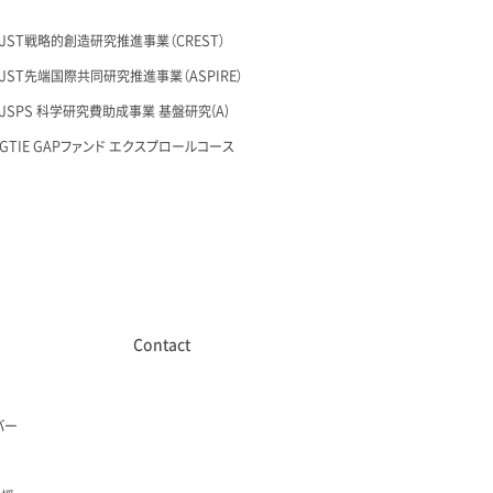
29 JST戦略的創造研究推進事業（CREST）
26 JST先端国際共同研究推進事業（ASPIRE）
28 JSPS 科学研究費助成事業 基盤研究(A)
27 GTIE GAPファンド エクスプロールコース
Contact
バー