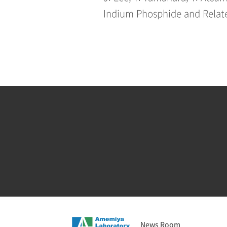
Indium Phosphide and Related
News Room