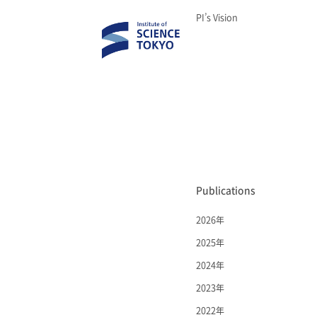
PI’s Vision
Publications
2026年
2025年
2024年
2023年
2022年