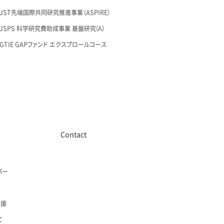
26 JST先端国際共同研究推進事業（ASPIRE）
28 JSPS 科学研究費助成事業 基盤研究(A)
27 GTIE GAPファンド エクスプロールコース
Contact
バー
支援
て