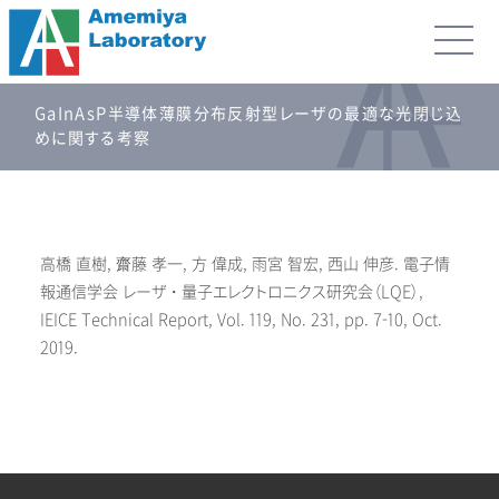
GaInAsP半導体薄膜分布反射型レーザの最適な光閉じ込
めに関する考察
​高橋 直樹, 齋藤 孝一, 方 偉成, 雨宮 智宏, 西山 伸彦. 電子情
報通信学会 レーザ・量子エレクトロニクス研究会（LQE）,
IEICE Technical Report, Vol. 119, No. 231, pp. 7-10, Oct.
2019.