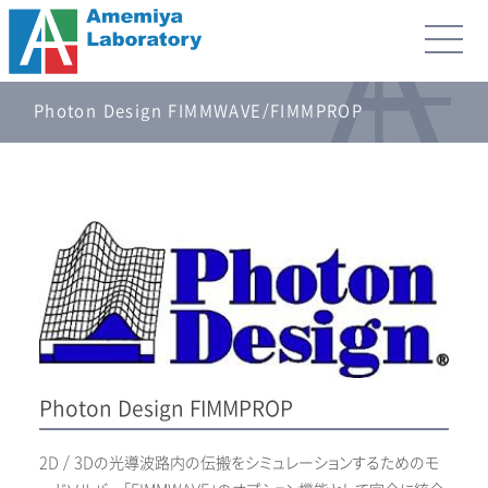
Photon Design FIMMWAVE/FIMMPROP
Photon Design FIMMPROP
2D / 3Dの光導波路内の伝搬をシミュレーションするためのモ