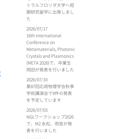
トラルフロリダ大学へ短
期研究留学に出発しまし
た
2026/07/17
16th International
Conference on
Metamaterials, Photonic
Crystals and Plasmonics
(META 2026)で、卒業生
岡田が発表を行いました
究
2026/07/10
第87回応用物理学会秋季
学術講演会で9件の発表
を予定しています
2026/07/03
NGLワークショップ2026
で、M2 永松、雨宮が発
表を行いました