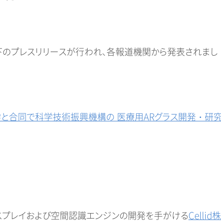
ら以下のプレスリリースが行われ、各報道機関から発表されまし
井化学と合同で科学技術振興機構の 医療用ARグラス開発・研
ィスプレイおよび空間認識エンジンの開発を手がける
Cellid株