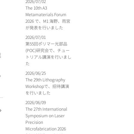
2026/07/02
The 10th A3
Metamaterials Forum
2026 で、M1 海野、雨宮
が発表を行いました
2026/07/01
第55回ポリマー光部品
(POC)研究会で、チュー
業
トリアル講演を行いまし
た
2026/06/25
。
The 29th Lithography
Workshopで、招待講演
を行いました
2026/06/09
The 27th International
Symposium on Laser
Precision
Microfabrication 2026