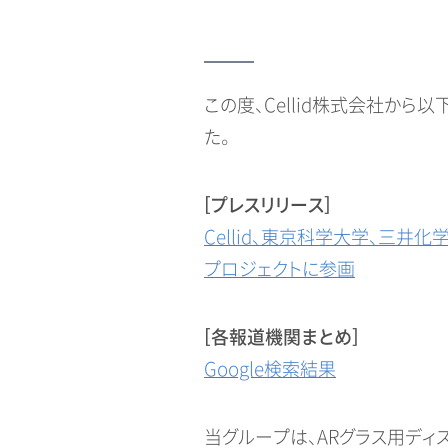
この度、Cellid株式会社か
た。
[プレスリリース]
Cellid、東京科学大学、三
プロジェクトに参画
[各報道機関まとめ]
Google検索結果
当グループは、ARグラス用デ