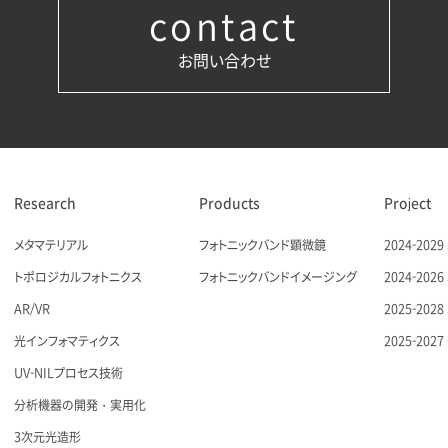
contact
お問い合わせ
Research
Products
Project
メタマテリアル
フォトニックバンド顕微鏡
2024-20
トポロジカルフォトニクス
フォトニックバンドイメージング
2024-20
AR/VR
2025-20
光インフォマティクス
2025-20
UV-NILプロセス技術
分析機器の開発・実用化
3次元光造形